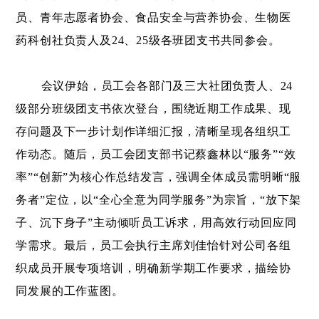
员、青年志愿者协会、食品安全与营养协会、生物医
药科创社负责人及24、25级各班团支书共同参会。
会议伊始，员工会各部门及三大社团负责人、
24
级部分班级团支书依次登台，围绕近期工作成果、现
存问题及下一步计划作详细汇报，清晰呈现各组织工
作动态。随后，员工会团支部书记蔡鑫林以“服务”“效
率”“创新”为核心作总结发言，强调全体成员需明晰“服
务者”定位，以“全心全意为同学服务”为宗旨，“放下架
子、沉下身子”主动倾听员工诉求，用高效行动回应同
学需求。最后，员工会执行主席刘佳怡针对公司各组
织成员开展专项培训，明确新学期工作要求，描绘协
同发展的工作蓝图。