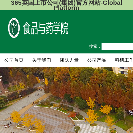
365英国上市公司(集团)官方网站-Global
Platform
搜索：
公司首页
关于我们
团队力量
公司产品
科研工