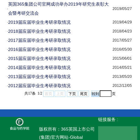
英国365集团公司官网成功举办2019年研究生表彰大
·
2019/05/27
会暨考研交流会
2019届应届毕业生考研录取情况
·
2019/04/29
2018届应届毕业生考研录取情况
·
2018/04/23
2017届应届毕业生考研录取情况
·
2017/05/27
2016届应届毕业生考研录取情况
·
2016/05/30
2015届应届毕业生考研录取情况
·
2015/06/01
2014届应届毕业生考研录取情况
·
2014/05/21
2013届应届毕业生考研录取情况
·
2013/05/20
2012届应届毕业生考研录取情况
·
2012/12/05
共17条 1/2
首页
上页
下页
尾页
页
链接服务 :
版权所有：365英国上市公司
(集团)官方网站-Global