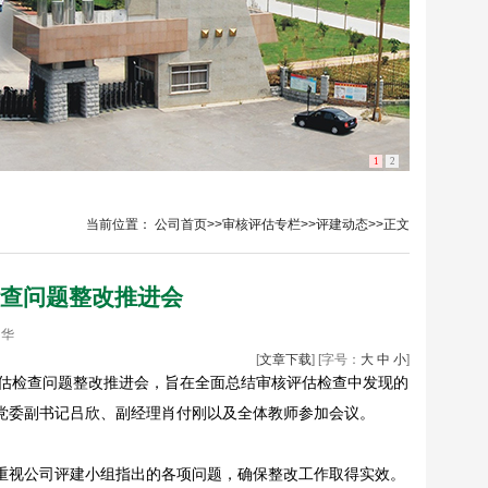
1
2
当前位置：
公司首页
>>
审核评估专栏
>>
评建动态
>>
正文
查问题整改推进会
朋华
[
文章下载
] [字号：
大
中
小
]
核评估检查问题整改推进会，旨在全面总结审核评估检查中发现的
党委副书记吕欣、副经理肖付刚以及全体教师参加会议。
重视公司评建小组指出的各项问题，确保整改工作取得实效。