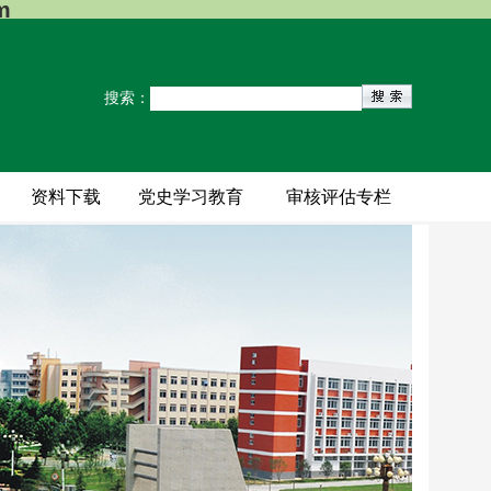
m
搜索：
地
资料下载
党史学习教育
审核评估专栏