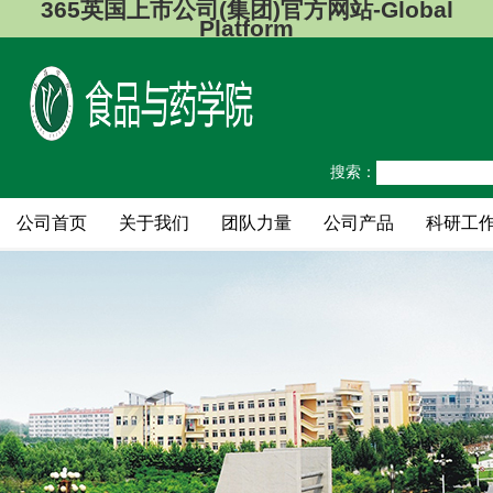
365英国上市公司(集团)官方网站-Global
Platform
搜索：
公司首页
关于我们
团队力量
公司产品
科研工