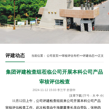
评建动态
当前位置：
公司首页
>>
审核评估专栏
>>
评建动态
>>
正文
集团评建检查组莅临公司开展本科公司产品
审核评估检查
2024-11-12 15:03
李兰平 舒朋华
[
文章下载
] [字号：
大
中
小
]
11月12日上午，公司评建检查组前来公司开展本科公司产品
审核评估检查工作。此次检查由牛海鹏董事长亲自带队，张艳鸽