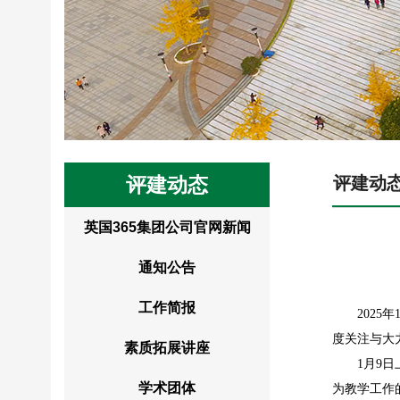
评建动态
评建动
英国365集团公司官网新闻
通知公告
工作简报
202
度关注与大
素质拓展讲座
1月9
学术团体
为教学工作