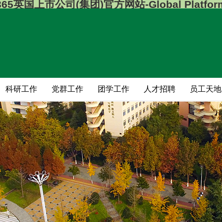
365英国上市公司(集团)官方网站-Global Platfor
科研工作
党群工作
团学工作
人才招聘
员工天