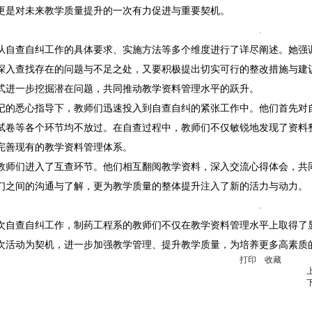
更是对未来教学质量提升的一次有力促进与重要契机。
从自查自纠工作的具体要求、实施方法等多个维度进行了详尽阐述。她强调
深入查找存在的问题与不足之处，又要积极提出切实可行的整改措施与建
式进一步挖掘潜在问题，共同推动教学资料管理水平的跃升。
记的悉心指导下，教师们迅速投入到自查自纠的紧张工作中。他们首先对
试卷等各个环节均不放过。在自查过程中，教师们不仅敏锐地发现了资料
完善现有的教学资料管理体系。
教师们进入了互查环节。他们相互翻阅教学资料，深入交流心得体会，共
们之间的沟通与了解，更为教学质量的整体提升注入了新的活力与动力。
次自查自纠工作，制药工程系的教师们不仅在教学资料管理水平上取得了
次活动为契机，进一步加强教学管理、提升教学质量，为培养更多高素质
打印
收藏