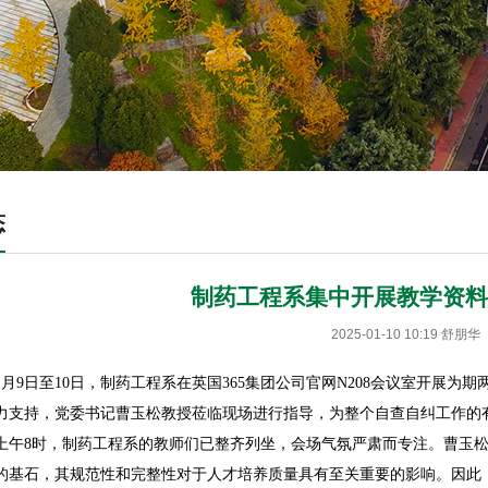
态
制药工程系集中开展教学资料
2025-01-10 10:19
舒朋华
5年1月9日至10日，制药工程系在英国365集团公司官网N208会议室开
力支持，党委书记曹玉松教授莅临现场进行指导，为整个自查自纠工作的
日上午8时，制药工程系的教师们已整齐列坐，会场气氛严肃而专注。曹玉
的基石，其规范性和完整性对于人才培养质量具有至关重要的影响。因此