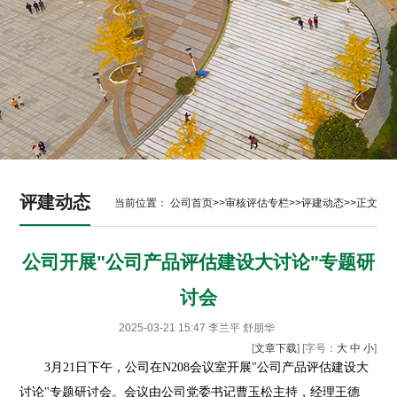
评建动态
当前位置：
公司首页
>>
审核评估专栏
>>
评建动态
>>
正文
公司开展"公司产品评估建设大讨论"专题研
讨会
2025-03-21 15:47
李兰平 舒朋华
[
文章下载
] [字号：
大
中
小
]
3月21日下午，公司在N208会议室开展"公司产品评估建设大
讨论"专题研讨会。会议由公司党委书记曹玉松主持，经理王德